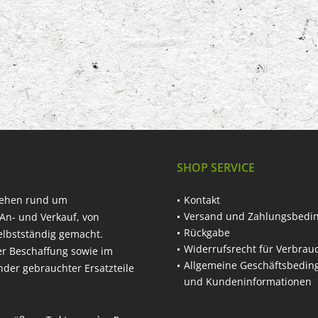
SHOP SERVICE
hehen rund um
Kontakt
Versand und Zahlungsbedi
An- und Verkauf, von
Rückgabe
elbstständig gemacht.
Widerrufsrecht für Verbrau
er Beschaffung sowie im
Allgemeine Geschäftsbedi
nder gebrauchter Ersatzteile
und Kundeninformationen