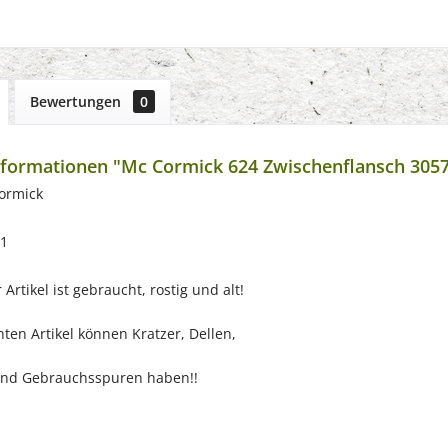
Bewertungen
0
formationen "Mc Cormick 624 Zwischenflansch 305
ormick
71
Artikel ist gebraucht, rostig und alt!
ten Artikel können Kratzer, Dellen,
nd Gebrauchsspuren haben!!