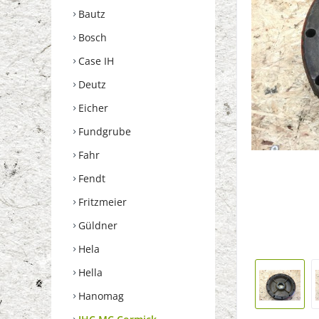
Bautz
Bosch
Case IH
Deutz
Eicher
Fundgrube
Fahr
Fendt
Fritzmeier
Güldner
Hela
Hella
Hanomag