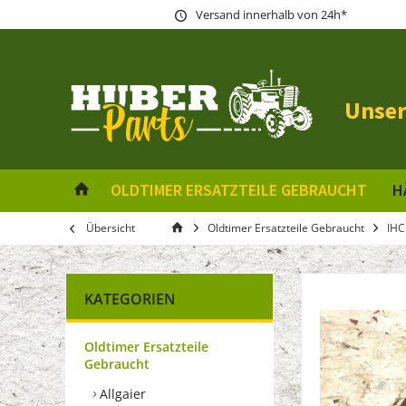
Versand innerhalb von 24h*
Unser
OLDTIMER ERSATZTEILE GEBRAUCHT
H
Übersicht
Oldtimer Ersatzteile Gebraucht
IHC
KATEGORIEN
Oldtimer Ersatzteile
Gebraucht
Allgaier