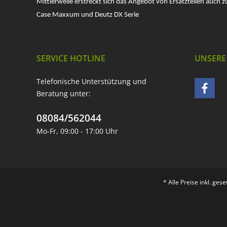
Mittlerweile erstreckt sich das Angebot von Ersatzteilen auch z
Case Maxxum und Deutz DX Serie
SERVICE HOTLINE
UNSERE
Telefonische Unterstützung und
Beratung unter:
08084/562044
Mo-Fr, 09:00 - 17:00 Uhr
* Alle Preise inkl. ges