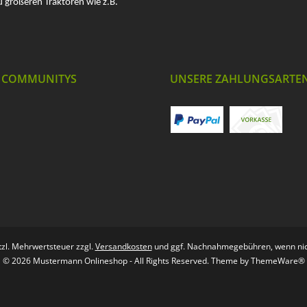
u größeren Traktoren wie z.B.
 COMMUNITYS
UNSERE ZAHLUNGSARTE
etzl. Mehrwertsteuer zzgl.
Versandkosten
und ggf. Nachnahmegebühren, wenn nic
© 2026 Mustermann Onlineshop - All Rights Reserved. Theme by
ThemeWare®