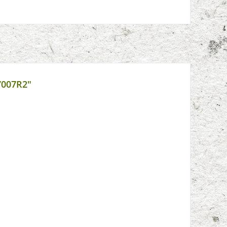
7007R2"