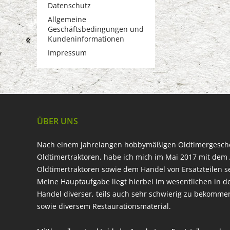
Datenschutz
Allgemeine
Geschäftsbedingungen und
Kundeninformationen
Impressum
ÜBER UNS
Nach einem jahrelangen hobbymäßigen Oldtimergesc
Oldtimertraktoren, habe ich mich im Mai 2017 mit dem 
Oldtimertraktoren sowie dem Handel von Ersatzteilen s
Meine Hauptaufgabe liegt hierbei im wesentlichen in d
Handel diverser, teils auch sehr schwierig zu bekomme
sowie diversem Restaurationsmaterial.