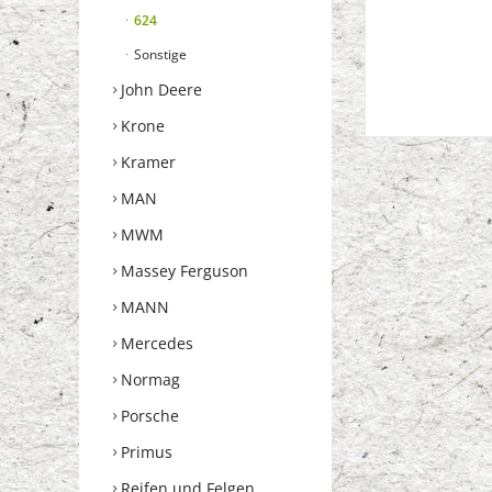
624
Sonstige
John Deere
Krone
Kramer
MAN
MWM
Massey Ferguson
MANN
Mercedes
Normag
Porsche
Primus
Reifen und Felgen