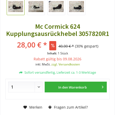
Mc Cormick 624
Kupplungsausrückhebel 3057820R1
28,00 € *
40,00 € *
(30% gespart)
Inhalt:
1 Stück
Rabatt gültig bis 09.08.2026
inkl. MwSt.
zzgl. Versandkosten
Sofort versandfertig, Lieferzeit ca. 1-3 Werktage
In den
Warenkorb
Merken
Fragen zum Artikel?