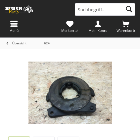
Menü
Merkzettel
Mein Konto
Warenkorb
Übersicht
624