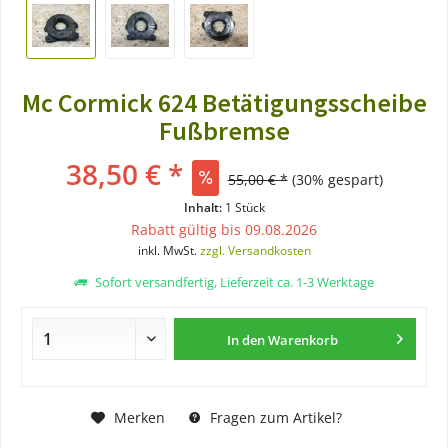
Mc Cormick 624 Betätigungsscheibe
Fußbremse
38,50 € *
55,00 € *
(30% gespart)
Inhalt:
1 Stück
Rabatt gültig bis 09.08.2026
inkl. MwSt.
zzgl. Versandkosten
Sofort versandfertig, Lieferzeit ca. 1-3 Werktage
In den
Warenkorb
Merken
Fragen zum Artikel?