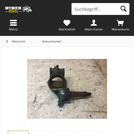
Menü
Merkzettel
Mein Konto
Warenkorb
Übersicht
Achsschenkel