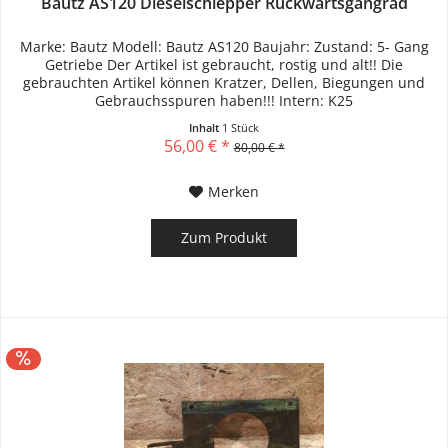
Bautz AS120 Dieselschlepper Rückwärtsgangrad
Marke: Bautz Modell: Bautz AS120 Baujahr: Zustand: 5- Gang
Getriebe Der Artikel ist gebraucht, rostig und alt!! Die
gebrauchten Artikel können Kratzer, Dellen, Biegungen und
Gebrauchsspuren haben!!! Intern: K25
Inhalt
1 Stück
56,00 € *
80,00 € *
Merken
Zum Produkt