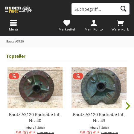
Menü
Merkzettel
Mein Konto
Warenkorb
Bautz AS120
Topseller
Bautz AS120 Radnabe Int-
Bautz AS120 Radnabe Int-
Nr. 40
Nr. 43
Inhalt
1 Stück
Inhalt
1 Stück
98,00 € *
98,00 € *
140,00 € *
140,00 € *