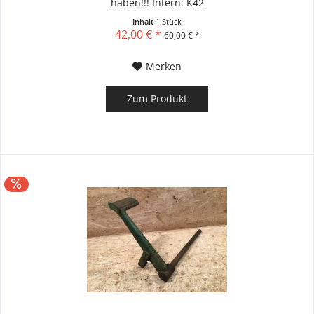
haben!!! Intern: K42
Inhalt
1 Stück
42,00 € *
60,00 € *
Merken
Zum Produkt