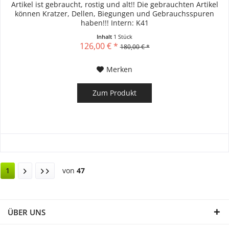
Artikel ist gebraucht, rostig und alt!! Die gebrauchten Artikel
können Kratzer, Dellen, Biegungen und Gebrauchsspuren
haben!!! Intern: K41
Inhalt
1 Stück
126,00 € *
180,00 € *
Merken
Zum Produkt
1
von
47
ÜBER UNS