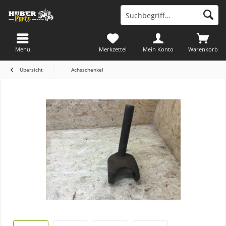
Menü
Merkzettel
Mein Konto
Warenkorb
Übersicht
Achsschenkel