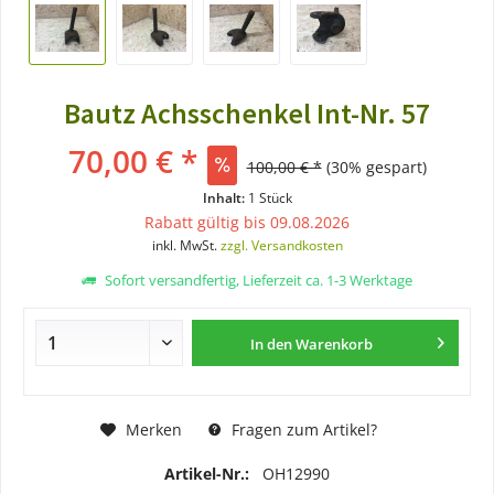
Bautz Achsschenkel Int-Nr. 57
70,00 € *
100,00 € *
(30% gespart)
Inhalt:
1 Stück
Rabatt gültig bis 09.08.2026
inkl. MwSt.
zzgl. Versandkosten
Sofort versandfertig, Lieferzeit ca. 1-3 Werktage
In den
Warenkorb
Merken
Fragen zum Artikel?
Artikel-Nr.:
OH12990