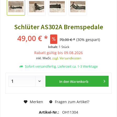
Schlüter AS302A Bremspedale
49,00 € *
70,00 € *
(30% gespart)
Inhalt:
1 Stück
Rabatt gültig bis 09.08.2026
inkl. MwSt.
zzgl. Versandkosten
Sofort versandfertig, Lieferzeit ca. 1-3 Werktage
In den
Warenkorb
Merken
Fragen zum Artikel?
Artikel-Nr.:
OH11304