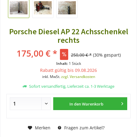
Porsche Diesel AP 22 Achsschenkel
rechts
175,00 € *
250,00 € *
(30% gespart)
Inhalt:
1 Stück
Rabatt gültig bis 09.08.2026
inkl. MwSt.
zzgl. Versandkosten
Sofort versandfertig, Lieferzeit ca. 1-3 Werktage
In den
Warenkorb
Merken
Fragen zum Artikel?