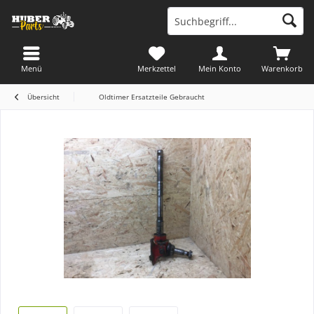
Menü
Merkzettel
Mein Konto
Warenkorb
Übersicht
Oldtimer Ersatzteile Gebraucht