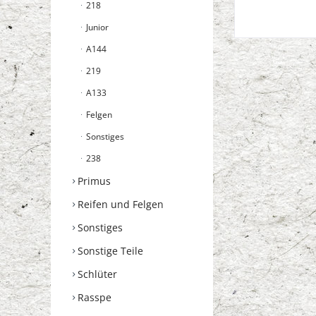
218
Junior
A144
219
A133
Felgen
Sonstiges
238
Primus
Reifen und Felgen
Sonstiges
Sonstige Teile
Schlüter
Rasspe