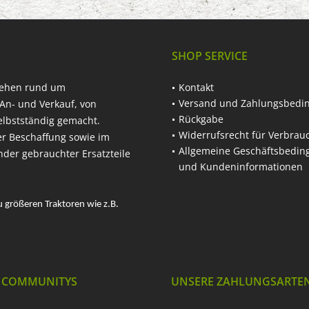
SHOP SERVICE
hehen rund um
Kontakt
Versand und Zahlungsbedi
An- und Verkauf, von
Rückgabe
elbstständig gemacht.
Widerrufsrecht für Verbrau
er Beschaffung sowie im
Allgemeine Geschäftsbedi
nder gebrauchter Ersatzteile
und Kundeninformationen
u größeren Traktoren wie z.B.
 COMMUNITYS
UNSERE ZAHLUNGSARTE