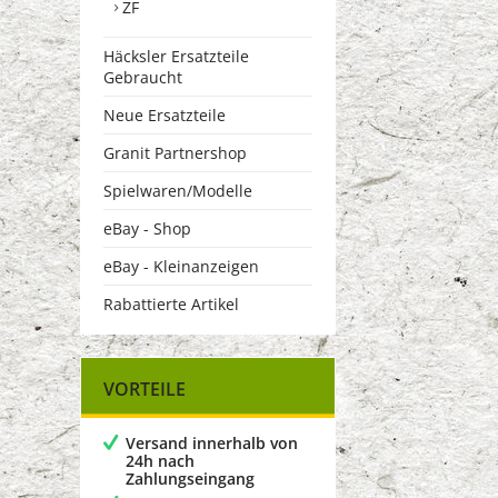
ZF
Häcksler Ersatzteile
Gebraucht
Neue Ersatzteile
Granit Partnershop
Spielwaren/Modelle
eBay - Shop
eBay - Kleinanzeigen
Rabattierte Artikel
VORTEILE
Versand innerhalb von
24h nach
Zahlungseingang