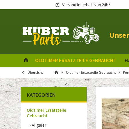
Versand innerhalb von 24h*
Unser
OLDTIMER ERSATZTEILE GEBRAUCHT
H
Übersicht
Oldtimer Ersatzteile Gebraucht
Por
KATEGORIEN
Oldtimer Ersatzteile
Gebraucht
Allgaier