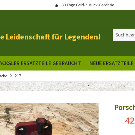
30 Tage Geld-Zurück-Garantie
e Leidenschaft für Legenden!
ÄCKSLER ERSATZTEILE GEBRAUCHT
NEUE ERSATZTEILE
sche
217
Porsch
42