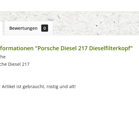
Bewertungen
0
formationen "Porsche Diesel 217 Dieselfilterkopf"
che
che Diesel 217
Artikel ist gebraucht, rostig und alt!