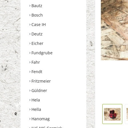
Bautz
Bosch
Case IH
Deutz
Eicher
Fundgrube
Fahr
Fendt
Fritzmeier
Güldner
Hela
Hella
Hanomag