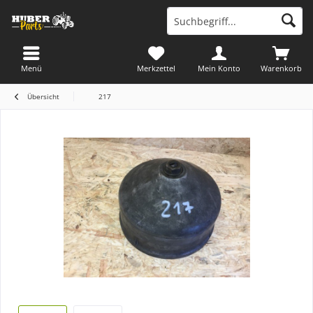
Menü
Merkzettel
Mein Konto
Warenkorb
Übersicht
217