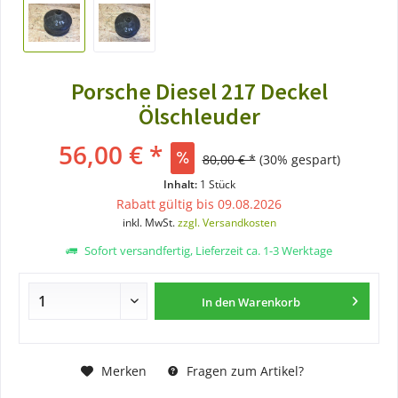
Porsche Diesel 217 Deckel
Ölschleuder
56,00 € *
80,00 € *
(30% gespart)
Inhalt:
1 Stück
Rabatt gültig bis 09.08.2026
inkl. MwSt.
zzgl. Versandkosten
Sofort versandfertig, Lieferzeit ca. 1-3 Werktage
In den
Warenkorb
Merken
Fragen zum Artikel?