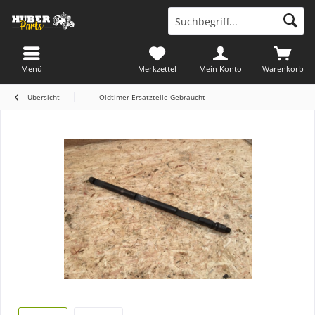
Menü
Merkzettel
Mein Konto
Warenkorb
Übersicht
Oldtimer Ersatzteile Gebraucht