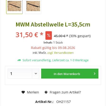
MWM Abstellwelle L=35,5cm
31,50 € *
45,00 € *
(30% gespart)
Inhalt:
1 Stück
Rabatt gültig bis 09.08.2026
inkl. MwSt.
zzgl. Versandkosten
Sofort versandfertig, Lieferzeit ca. 1-3 Werktage
In den
Warenkorb
Merken
Fragen zum Artikel?
Artikel-Nr.:
OH21157