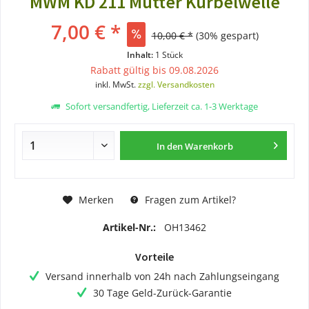
MWM KD 211 Mutter Kurbelwelle
7,00 € *
10,00 € *
(30% gespart)
Inhalt:
1 Stück
Rabatt gültig bis 09.08.2026
inkl. MwSt.
zzgl. Versandkosten
Sofort versandfertig, Lieferzeit ca. 1-3 Werktage
In den
Warenkorb
Merken
Fragen zum Artikel?
Artikel-Nr.:
OH13462
Vorteile
Versand innerhalb von 24h nach Zahlungseingang
30 Tage Geld-Zurück-Garantie