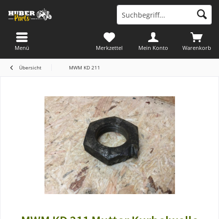
Menü
Merkzettel
Mein Konto
Warenkorb
Übersicht
MWM KD 211