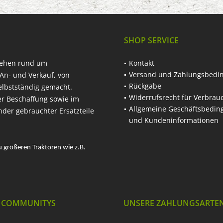
SHOP SERVICE
hehen rund um
Kontakt
Versand und Zahlungsbedi
An- und Verkauf, von
Rückgabe
elbstständig gemacht.
Widerrufsrecht für Verbrau
er Beschaffung sowie im
Allgemeine Geschäftsbedi
nder gebrauchter Ersatzteile
und Kundeninformationen
u größeren Traktoren wie z.B.
 COMMUNITYS
UNSERE ZAHLUNGSARTE