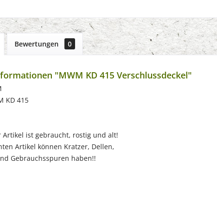
Bewertungen
0
nformationen "MWM KD 415 Verschlussdeckel"
M
M KD 415
Artikel ist gebraucht, rostig und alt!
ten Artikel können Kratzer, Dellen,
nd Gebrauchsspuren haben!!