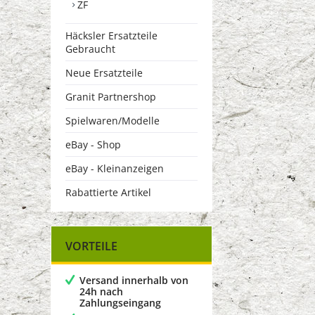
ZF
Häcksler Ersatzteile
Gebraucht
Neue Ersatzteile
Granit Partnershop
Spielwaren/Modelle
eBay - Shop
eBay - Kleinanzeigen
Rabattierte Artikel
VORTEILE
Versand innerhalb von
24h nach
Zahlungseingang