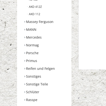
AKD 412Z
AKD 112
Massey Ferguson
MANN
Mercedes
Normag
Porsche
Primus
Reifen und Felgen
Sonstiges
Sonstige Teile
Schlüter
Rasspe