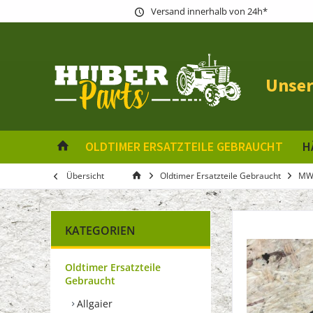
Versand innerhalb von 24h*
Unser
OLDTIMER ERSATZTEILE GEBRAUCHT
H
Übersicht
Oldtimer Ersatzteile Gebraucht
M
KATEGORIEN
Oldtimer Ersatzteile
Gebraucht
Allgaier