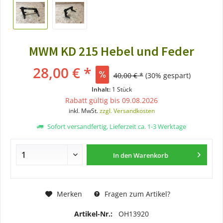
MWM KD 215 Hebel und Feder
28,00 € *
40,00 € *
(30% gespart)
Inhalt:
1 Stück
Rabatt gültig bis 09.08.2026
inkl. MwSt.
zzgl. Versandkosten
Sofort versandfertig, Lieferzeit ca. 1-3 Werktage
In den
Warenkorb
Merken
Fragen zum Artikel?
Artikel-Nr.:
OH13920