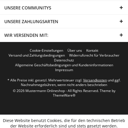
UNSERE COMMUNITYS
UNSERE ZAHLUNGSARTEN
WIR VERSENDEN MIT:
Cookie-Einstellungen
Über uns
Kontakt
Versand und Zahlungsbedingungen
Widerrufsrecht für Verbraucher
Datenschutz
Allgemeine Geschäftsbedingungen und Kundeninformationen
Impressum
* Alle Preise inkl. gesetzl. Mehrwertsteuer zzgl.
Versandkosten
und ggf.
Nachnahmegebühren, wenn nicht anders beschrieben
© 2026 Mustermann Onlineshop - All Rights Reserved. Theme by
ThemeWare®
Diese Website benutzt Cookies, die für den technischen Betrieb
der Website erforderlich sind und stets gesetzt werden.