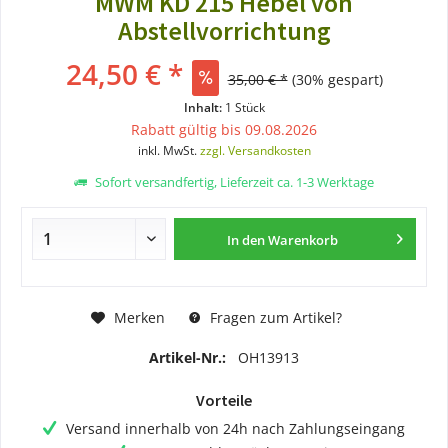
MWM KD 215 Hebel von
Abstellvorrichtung
24,50 € *
35,00 € *
(30% gespart)
Inhalt:
1 Stück
Rabatt gültig bis 09.08.2026
inkl. MwSt.
zzgl. Versandkosten
Sofort versandfertig, Lieferzeit ca. 1-3 Werktage
In den
Warenkorb
Merken
Fragen zum Artikel?
Artikel-Nr.:
OH13913
Vorteile
Versand innerhalb von 24h nach Zahlungseingang