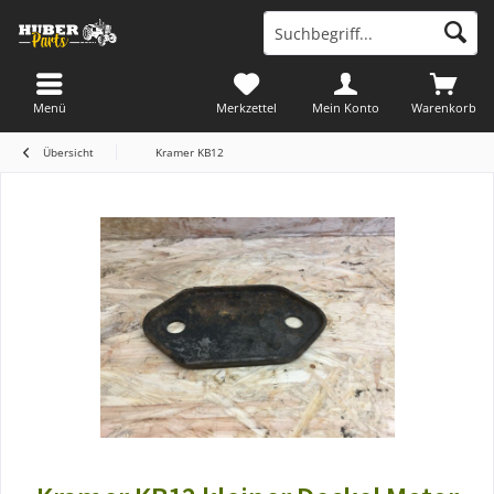
Menü
Merkzettel
Mein Konto
Warenkorb
Übersicht
Kramer KB12