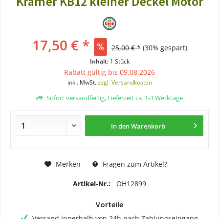
Kramer KB12 kleiner Deckel Motor
17,50 € *
25,00 € *
(30% gespart)
Inhalt:
1 Stück
Rabatt gültig bis 09.08.2026
inkl. MwSt.
zzgl. Versandkosten
Sofort versandfertig, Lieferzeit ca. 1-3 Werktage
In den
Warenkorb
Merken
Fragen zum Artikel?
Artikel-Nr.:
OH12899
Vorteile
Versand innerhalb von 24h nach Zahlungseingang