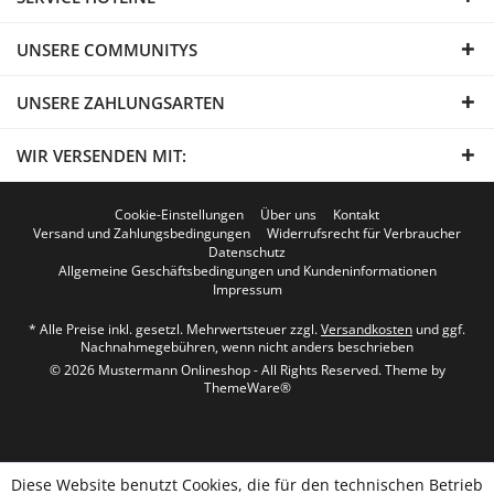
UNSERE COMMUNITYS
UNSERE ZAHLUNGSARTEN
WIR VERSENDEN MIT:
Cookie-Einstellungen
Über uns
Kontakt
Versand und Zahlungsbedingungen
Widerrufsrecht für Verbraucher
Datenschutz
Allgemeine Geschäftsbedingungen und Kundeninformationen
Impressum
* Alle Preise inkl. gesetzl. Mehrwertsteuer zzgl.
Versandkosten
und ggf.
Nachnahmegebühren, wenn nicht anders beschrieben
© 2026 Mustermann Onlineshop - All Rights Reserved. Theme by
ThemeWare®
Diese Website benutzt Cookies, die für den technischen Betrieb