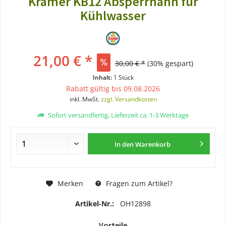
Kramer KB12 Absperrhahn für
Kühlwasser
21,00 € *
30,00 € *
(30% gespart)
Inhalt:
1 Stück
Rabatt gültig bis 09.08.2026
inkl. MwSt.
zzgl. Versandkosten
Sofort versandfertig, Lieferzeit ca. 1-3 Werktage
In den
Warenkorb
Merken
Fragen zum Artikel?
Artikel-Nr.:
OH12898
Vorteile