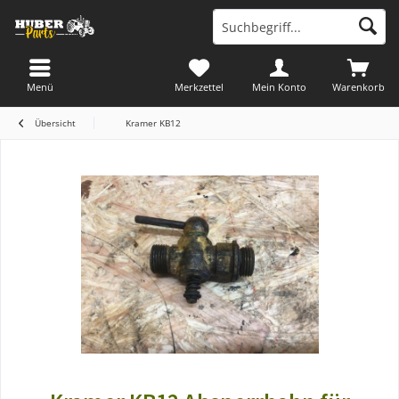
Menü
Merkzettel
Mein Konto
Warenkorb
Übersicht
Kramer KB12