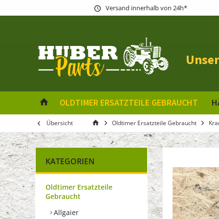
Versand innerhalb von 24h*
Unser
OLDTIMER ERSATZTEILE GEBRAUCHT
H
Übersicht
Oldtimer Ersatzteile Gebraucht
Kra
KATEGORIEN
Oldtimer Ersatzteile
Gebraucht
Allgaier