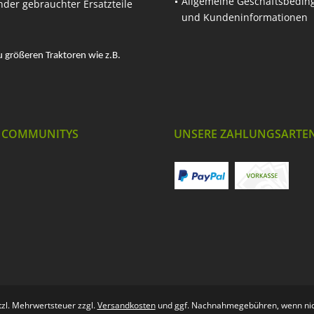
Allgemeine Geschäftsbedi
nder gebrauchter Ersatzteile
und Kundeninformationen
u größeren Traktoren wie z.B.
 COMMUNITYS
UNSERE ZAHLUNGSARTE
etzl. Mehrwertsteuer zzgl.
Versandkosten
und ggf. Nachnahmegebühren, wenn nic