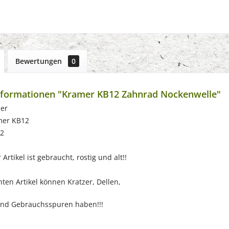
Bewertungen
0
nformationen "Kramer KB12 Zahnrad Nockenwelle"
er
mer KB12
52
Artikel ist gebraucht, rostig und alt!!
ten Artikel können Kratzer, Dellen,
nd Gebrauchsspuren haben!!!