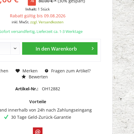
80,00 € *
(30% gespart)
Inhalt:
1 Stück
Rabatt gültig bis 09.08.2026
inkl. MwSt.
zzgl. Versandkosten
ofort versandfertig, Lieferzeit ca. 1-3 Werktage
In den
Warenkorb
chen
Merken
Fragen zum Artikel?
Bewerten
Artikel-Nr.:
OH12882
Vorteile
and innerhalb von 24h nach Zahlungseingang
30 Tage Geld-Zurück-Garantie