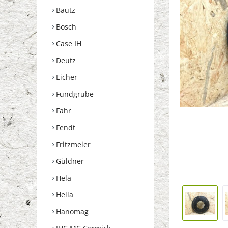
Bautz
Bosch
Case IH
Deutz
Eicher
Fundgrube
Fahr
Fendt
Fritzmeier
Güldner
Hela
Hella
Hanomag