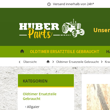
Versand innerhalb von 24h*
Unser
OLDTIMER ERSATZTEILE GEBRAUCHT
H
Übersicht
Oldtimer Ersatzteile Gebraucht
Kra
KATEGORIEN
Oldtimer Ersatzteile
Gebraucht
Allgaier