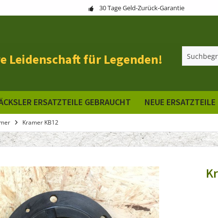
30 Tage Geld-Zurück-Garantie
e Leidenschaft für Legenden!
ÄCKSLER ERSATZTEILE GEBRAUCHT
NEUE ERSATZTEILE
mer
Kramer KB12
K