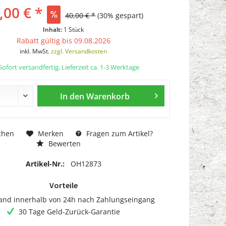
,00 € *
40,00 € *
(30% gespart)
Inhalt:
1 Stück
Rabatt gültig bis 09.08.2026
inkl. MwSt.
zzgl. Versandkosten
ofort versandfertig, Lieferzeit ca. 1-3 Werktage
In den
Warenkorb
chen
Merken
Fragen zum Artikel?
Bewerten
Artikel-Nr.:
OH12873
Vorteile
and innerhalb von 24h nach Zahlungseingang
30 Tage Geld-Zurück-Garantie