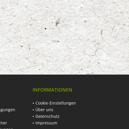
INFORMATIONEN
Cookie-Einstellungen
ngungen
Über uns
Datenschutz
cher
Impressum