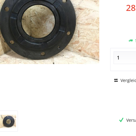
28
S
Verglei
Vers