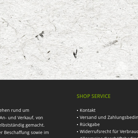
SHOP SERVICE
hehen rund um
Kontakt
Versand und Zahlungsbedi
An- und Verkauf, von
Rückgabe
elbstständig gemacht.
Widerrufsrecht für Verbrau
er Beschaffung sowie im