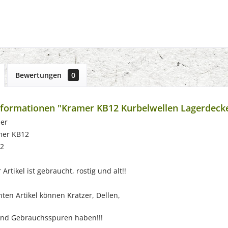
Bewertungen
0
formationen "Kramer KB12 Kurbelwellen Lagerdecke
er
mer KB12
52
Artikel ist gebraucht, rostig und alt!!
ten Artikel können Kratzer, Dellen,
nd Gebrauchsspuren haben!!!