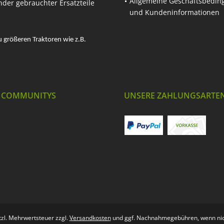
Allgemeine Geschäftsbedi
nder gebrauchter Ersatzteile
und Kundeninformationen
u größeren Traktoren wie z.B.
 COMMUNITYS
UNSERE ZAHLUNGSARTE
etzl. Mehrwertsteuer zzgl.
Versandkosten
und ggf. Nachnahmegebühren, wenn nic