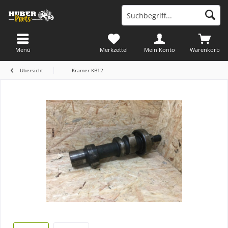
Menü
Merkzettel
Mein Konto
Warenkorb
Übersicht
Kramer KB12