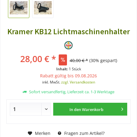
Kramer KB12 Lichtmaschinenhalter
28,00 € *
40,00 € *
(30% gespart)
Inhalt:
1 Stück
Rabatt gültig bis 09.08.2026
inkl. MwSt.
zzgl. Versandkosten
Sofort versandfertig, Lieferzeit ca. 1-3 Werktage
In den
Warenkorb
Merken
Fragen zum Artikel?