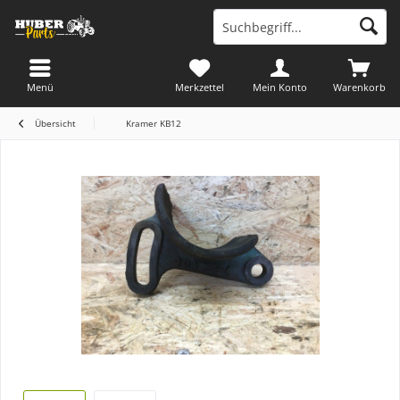
Menü
Merkzettel
Mein Konto
Warenkorb
Übersicht
Kramer KB12