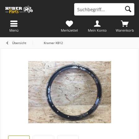
Menü
Merkzettel
Mein Konto
Warenkorb
Übersicht
Kramer KB12