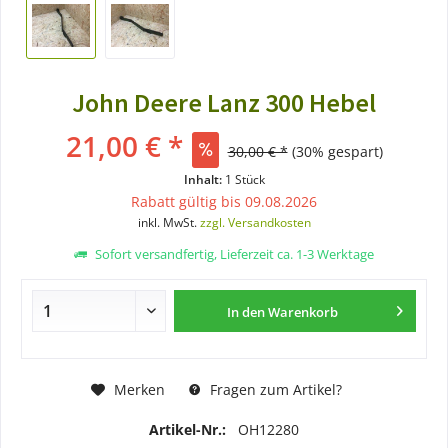
John Deere Lanz 300 Hebel
21,00 € *
30,00 € *
(30% gespart)
Inhalt:
1 Stück
Rabatt gültig bis 09.08.2026
inkl. MwSt.
zzgl. Versandkosten
Sofort versandfertig, Lieferzeit ca. 1-3 Werktage
In den
Warenkorb
Merken
Fragen zum Artikel?
Artikel-Nr.:
OH12280