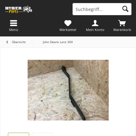
Menü
Merkzettel
Mein Konto
Warenkorb
Übersicht
John Deere Lanz 300