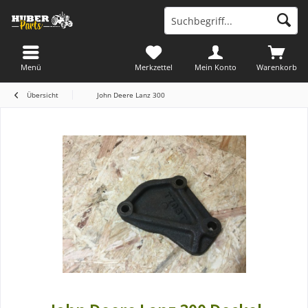
Menü
Merkzettel
Mein Konto
Warenkorb
Übersicht
John Deere Lanz 300