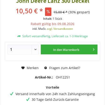
John Deere Lanz 300 Deckel
10,50 € *
15,00 € *
(30% gespart)
Inhalt:
1 Stück
Rabatt gültig bis 09.08.2026
inkl. MwSt.
zzgl. Versandkosten
Sofort versandfertig, Lieferzeit ca. 1-3 Werktage
In den
Warenkorb
Merken
Fragen zum Artikel?
Artikel-Nr.:
OH12251
Vorteile
Versand innerhalb von 24h nach Zahlungseingang
30 Tage Geld-Zurück-Garantie