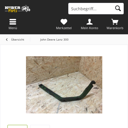
Menü
Merkzettel
Mein Konto
Warenkorb
Übersicht
John Deere Lanz 300