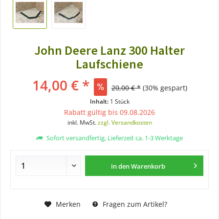
John Deere Lanz 300 Halter
Laufschiene
14,00 € *
20,00 € *
(30% gespart)
Inhalt:
1 Stück
Rabatt gültig bis 09.08.2026
inkl. MwSt.
zzgl. Versandkosten
Sofort versandfertig, Lieferzeit ca. 1-3 Werktage
In den
Warenkorb
Merken
Fragen zum Artikel?