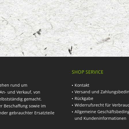
SHOP SERVICE
hehen rund um
Kontakt
Versand und Zahlungsbedi
An- und Verkauf, von
Rückgabe
elbstständig gemacht.
Widerrufsrecht für Verbrau
er Beschaffung sowie im
Allgemeine Geschäftsbedi
nder gebrauchter Ersatzteile
und Kundeninformationen