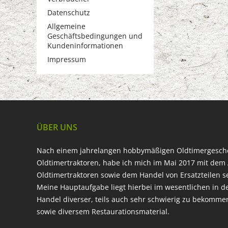
Datenschutz
Allgemeine
Geschäftsbedingungen und
Kundeninformationen
Impressum
ÜBER UNS
Nach einem jahrelangen hobbymäßigen Oldtimergesc
Oldtimertraktoren, habe ich mich im Mai 2017 mit dem 
Oldtimertraktoren sowie dem Handel von Ersatzteilen s
Meine Hauptaufgabe liegt hierbei im wesentlichen in d
Handel diverser, teils auch sehr schwierig zu bekomme
sowie diversem Restaurationsmaterial.