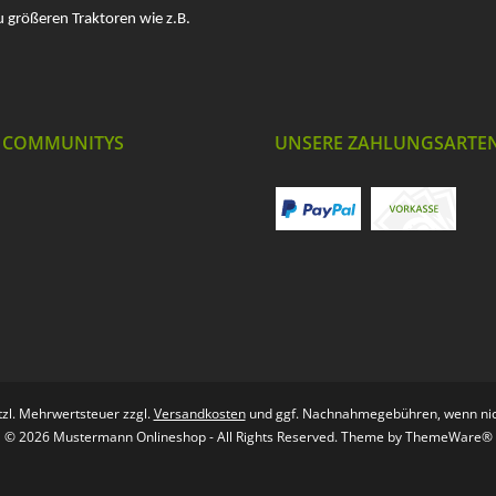
u größeren Traktoren wie z.B.
 COMMUNITYS
UNSERE ZAHLUNGSARTE
etzl. Mehrwertsteuer zzgl.
Versandkosten
und ggf. Nachnahmegebühren, wenn nic
© 2026 Mustermann Onlineshop - All Rights Reserved. Theme by
ThemeWare®