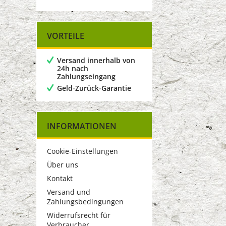
VORTEILE
Versand innerhalb von
24h nach
Zahlungseingang
Geld-Zurück-Garantie
INFORMATIONEN
Cookie-Einstellungen
Über uns
Kontakt
Versand und
Zahlungsbedingungen
Widerrufsrecht für
Verbraucher