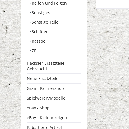
Reifen und Felgen
Sonstiges
Sonstige Teile
Schlüter
Rasspe
ZF
Häcksler Ersatzteile
Gebraucht
Neue Ersatzteile
Granit Partnershop
Spielwaren/Modelle
eBay - Shop
eBay - Kleinanzeigen
Rabattierte Artikel