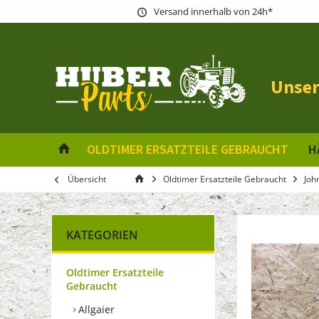
Versand innerhalb von 24h*
Unser
OLDTIMER ERSATZTEILE GEBRAUCHT
H
Übersicht
Oldtimer Ersatzteile Gebraucht
Joh
KATEGORIEN
Oldtimer Ersatzteile
Gebraucht
Allgaier