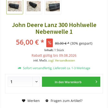
John Deere Lanz 300 Hohlwelle
Nebenwelle 1
56,00 € *
80,00 € *
(30% gespart)
Inhalt:
1 Stück
Rabatt gültig bis 09.08.2026
inkl. MwSt.
zzgl. Versandkosten
Sofort versandfertig, Lieferzeit ca. 1-3 Werktage
In den
Warenkorb
Merken
Fragen zum Artikel?