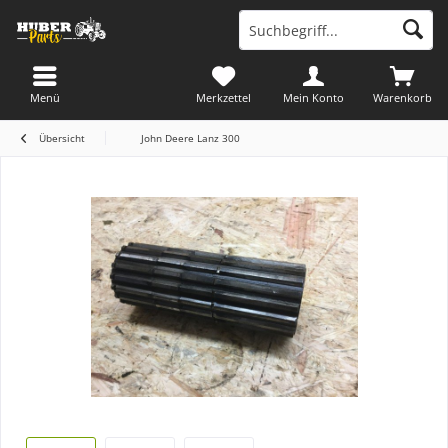
Menü
Merkzettel
Mein Konto
Warenkorb
Übersicht
John Deere Lanz 300