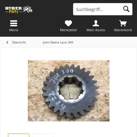
Menü
Merkzettel
Mein Konto
Warenkorb
Übersicht
John Deere Lanz 300