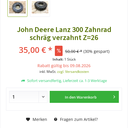
John Deere Lanz 300 Zahnrad
schräg verzahnt Z=26
35,00 € *
50,00 € *
(30% gespart)
Inhalt:
1 Stück
Rabatt gültig bis 09.08.2026
inkl. MwSt.
zzgl. Versandkosten
Sofort versandfertig, Lieferzeit ca. 1-3 Werktage
In den
Warenkorb
Merken
Fragen zum Artikel?