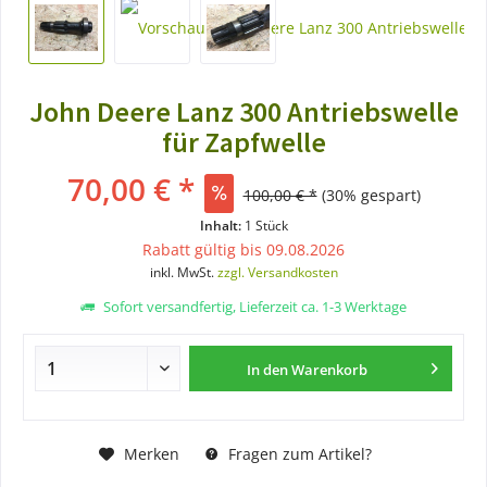
John Deere Lanz 300 Antriebswelle
für Zapfwelle
70,00 € *
100,00 € *
(30% gespart)
Inhalt:
1 Stück
Rabatt gültig bis 09.08.2026
inkl. MwSt.
zzgl. Versandkosten
Sofort versandfertig, Lieferzeit ca. 1-3 Werktage
In den
Warenkorb
Merken
Fragen zum Artikel?