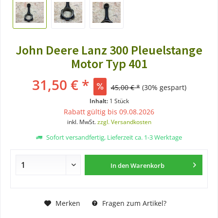
John Deere Lanz 300 Pleuelstange
Motor Typ 401
31,50 € *
45,00 € *
(30% gespart)
Inhalt:
1 Stück
Rabatt gültig bis 09.08.2026
inkl. MwSt.
zzgl. Versandkosten
Sofort versandfertig, Lieferzeit ca. 1-3 Werktage
In den
Warenkorb
Merken
Fragen zum Artikel?