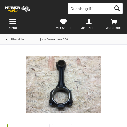
Menü
Merkzettel
Mein Konto
Warenkorb
Übersicht
John Deere Lanz 300