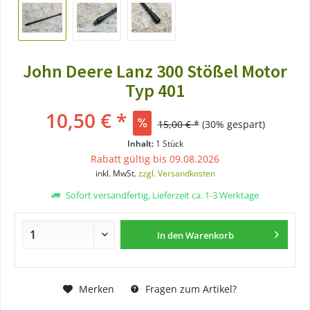
John Deere Lanz 300 Stößel Motor
Typ 401
10,50 € *
15,00 € *
(30% gespart)
Inhalt:
1 Stück
Rabatt gültig bis 09.08.2026
inkl. MwSt.
zzgl. Versandkosten
Sofort versandfertig, Lieferzeit ca. 1-3 Werktage
In den
Warenkorb
Merken
Fragen zum Artikel?