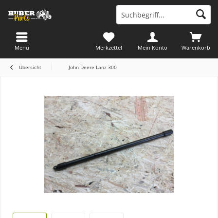
Menü
Merkzettel
Mein Konto
Warenkorb
Übersicht
John Deere Lanz 300