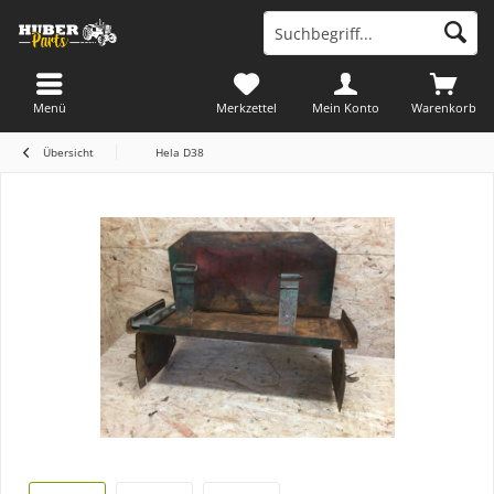
Menü
Merkzettel
Mein Konto
Warenkorb
Übersicht
Hela D38