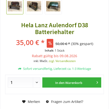
Hela Lanz Aulendorf D38
Batteriehalter
35,00 € *
50,00 € *
(30% gespart)
Inhalt:
1 Stück
Rabatt gültig bis 09.08.2026
inkl. MwSt.
zzgl. Versandkosten
Sofort versandfertig, Lieferzeit ca. 1-3 Werktage
In den
Warenkorb
Merken
Fragen zum Artikel?