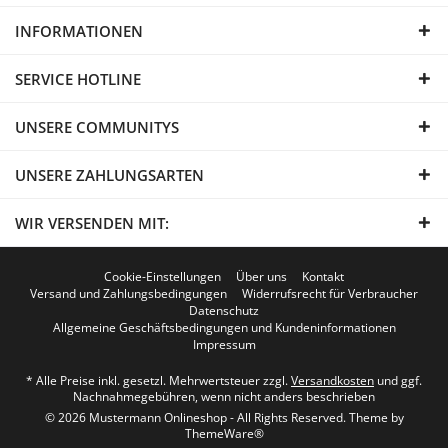
INFORMATIONEN
SERVICE HOTLINE
UNSERE COMMUNITYS
UNSERE ZAHLUNGSARTEN
WIR VERSENDEN MIT:
Cookie-Einstellungen
Über uns
Kontakt
Versand und Zahlungsbedingungen
Widerrufsrecht für Verbraucher
Datenschutz
Allgemeine Geschäftsbedingungen und Kundeninformationen
Impressum
* Alle Preise inkl. gesetzl. Mehrwertsteuer zzgl.
Versandkosten
und ggf.
Nachnahmegebühren, wenn nicht anders beschrieben
© 2026 Mustermann Onlineshop - All Rights Reserved. Theme by
ThemeWare®