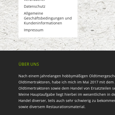
Datenschutz
Allgemeine
Geschäftsbedingungen und
Kundeninformationen
Impressum
ÜBER UNS
Nach einem jahrelangen hobbymäßigen Oldtimergesc
Oldtimertraktoren, habe ich mich im Mai 2017 mit dem 
Oldtimertraktoren sowie dem Handel von Ersatzteilen s
Meine Hauptaufgabe liegt hierbei im wesentlichen in d
Handel diverser, teils auch sehr schwierig zu bekomme
sowie diversem Restaurationsmaterial.