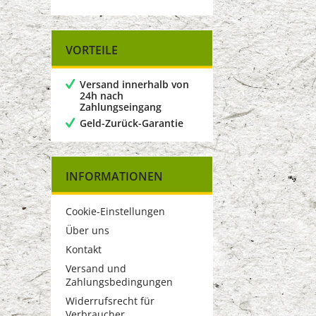
VORTEILE
Versand innerhalb von
24h nach
Zahlungseingang
Geld-Zurück-Garantie
INFORMATIONEN
Cookie-Einstellungen
Über uns
Kontakt
Versand und
Zahlungsbedingungen
Widerrufsrecht für
Verbraucher