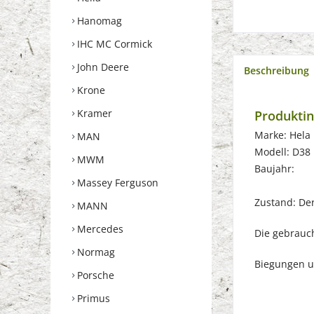
Hanomag
IHC MC Cormick
John Deere
Beschreibung
Krone
Kramer
Produktin
Marke: Hela
MAN
Modell: D38
MWM
Baujahr:
Massey Ferguson
Zustand: Der 
MANN
Mercedes
Die gebrauch
Normag
Biegungen u
Porsche
Primus