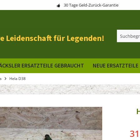
30 Tage Geld-Zurück-Garantie
e Leidenschaft für Legenden!
ÄCKSLER ERSATZTEILE GEBRAUCHT
NEUE ERSATZTEILE
a
Hela D38
31