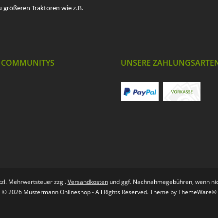
u größeren Traktoren wie z.B.
 COMMUNITYS
UNSERE ZAHLUNGSARTE
etzl. Mehrwertsteuer zzgl.
Versandkosten
und ggf. Nachnahmegebühren, wenn nic
© 2026 Mustermann Onlineshop - All Rights Reserved. Theme by
ThemeWare®