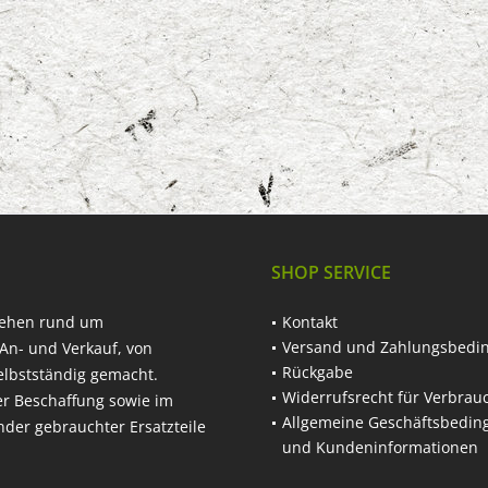
SHOP SERVICE
hehen rund um
Kontakt
Versand und Zahlungsbedi
An- und Verkauf, von
Rückgabe
elbstständig gemacht.
Widerrufsrecht für Verbrau
er Beschaffung sowie im
Allgemeine Geschäftsbedi
nder gebrauchter Ersatzteile
und Kundeninformationen