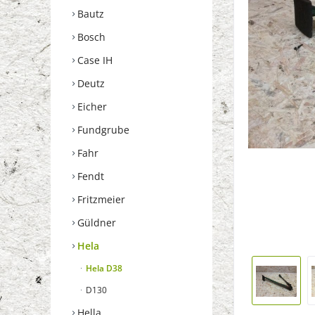
Bautz
Bosch
Case IH
Deutz
Eicher
Fundgrube
Fahr
Fendt
Fritzmeier
Güldner
Hela
Hela D38
D130
Hella