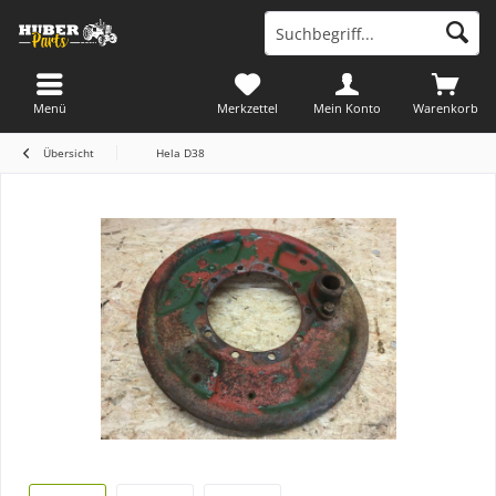
Menü
Merkzettel
Mein Konto
Warenkorb
Übersicht
Hela D38