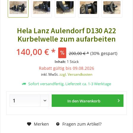
Hela Lanz Aulendorf D130 A22
Kurbelwelle zum aufarbeiten
140,00 € *
200,00 € *
(30% gespart)
Inhalt:
1 Stück
Rabatt gültig bis 09.08.2026
inkl. MwSt.
zzgl. Versandkosten
Sofort versandfertig, Lieferzeit ca. 1-3 Werktage
In den
Warenkorb
Merken
Fragen zum Artikel?