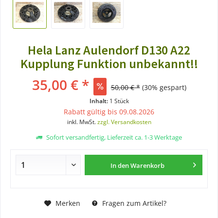
Hela Lanz Aulendorf D130 A22
Kupplung Funktion unbekannt!!
35,00 € *
50,00 € *
(30% gespart)
Inhalt:
1 Stück
Rabatt gültig bis 09.08.2026
inkl. MwSt.
zzgl. Versandkosten
Sofort versandfertig, Lieferzeit ca. 1-3 Werktage
In den
Warenkorb
Merken
Fragen zum Artikel?