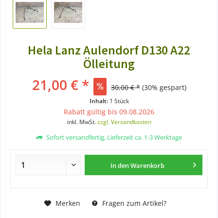
Hela Lanz Aulendorf D130 A22
Ölleitung
21,00 € *
30,00 € *
(30% gespart)
Inhalt:
1 Stück
Rabatt gültig bis 09.08.2026
inkl. MwSt.
zzgl. Versandkosten
Sofort versandfertig, Lieferzeit ca. 1-3 Werktage
In den
Warenkorb
Merken
Fragen zum Artikel?