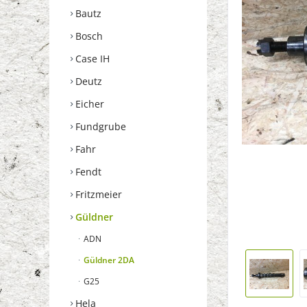
Bautz
Bosch
Case IH
Deutz
Eicher
Fundgrube
Fahr
Fendt
Fritzmeier
Güldner
ADN
Güldner 2DA
G25
Hela