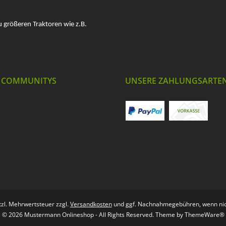
u größeren Traktoren wie z.B.
 COMMUNITYS
UNSERE ZAHLUNGSARTE
etzl. Mehrwertsteuer zzgl.
Versandkosten
und ggf. Nachnahmegebühren, wenn nic
© 2026 Mustermann Onlineshop - All Rights Reserved. Theme by
ThemeWare®