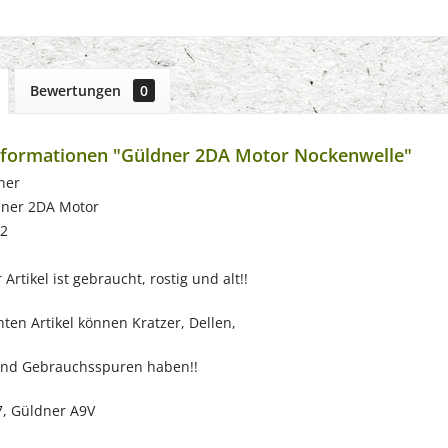
Bewertungen
0
nformationen "Güldner 2DA Motor Nockenwelle"
ner
dner 2DA Motor
52
Artikel ist gebraucht, rostig und alt!!
ten Artikel können Kratzer, Dellen,
nd Gebrauchsspuren haben!!
, Güldner A9V