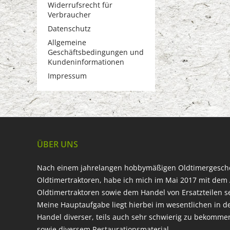
Widerrufsrecht für
Verbraucher
Datenschutz
Allgemeine
Geschäftsbedingungen und
Kundeninformationen
Impressum
ÜBER UNS
Nach einem jahrelangen hobbymäßigen Oldtimergesc
Oldtimertraktoren, habe ich mich im Mai 2017 mit dem 
Oldtimertraktoren sowie dem Handel von Ersatzteilen s
Meine Hauptaufgabe liegt hierbei im wesentlichen in d
Handel diverser, teils auch sehr schwierig zu bekomme
sowie diversem Restaurationsmaterial.