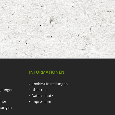
INFORMATIONEN
Cookie-Einstellungen
ngungen
Über uns
Datenschutz
cher
Impressum
ngungen