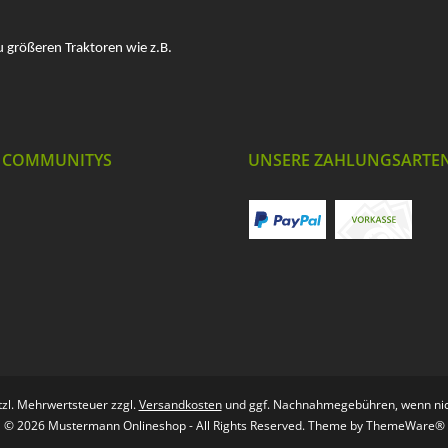
u größeren Traktoren wie z.B.
 COMMUNITYS
UNSERE ZAHLUNGSARTE
etzl. Mehrwertsteuer zzgl.
Versandkosten
und ggf. Nachnahmegebühren, wenn nic
© 2026 Mustermann Onlineshop - All Rights Reserved. Theme by
ThemeWare®