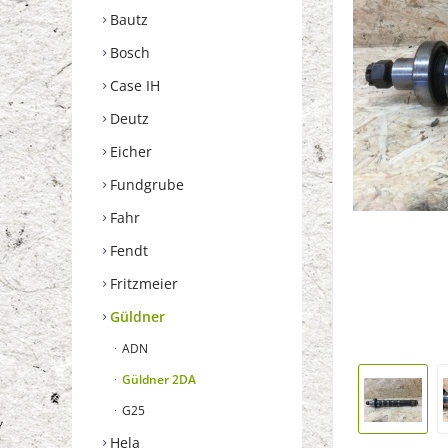
Bautz
Bosch
Case IH
Deutz
Eicher
Fundgrube
Fahr
Fendt
Fritzmeier
Güldner
ADN
Güldner 2DA
G25
Hela