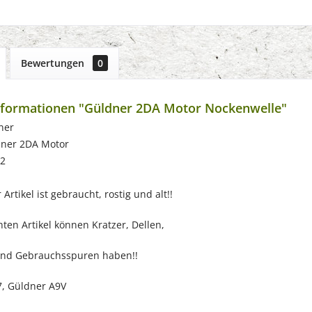
Bewertungen
0
nformationen "Güldner 2DA Motor Nockenwelle"
ner
dner 2DA Motor
52
Artikel ist gebraucht, rostig und alt!!
ten Artikel können Kratzer, Dellen,
nd Gebrauchsspuren haben!!
, Güldner A9V