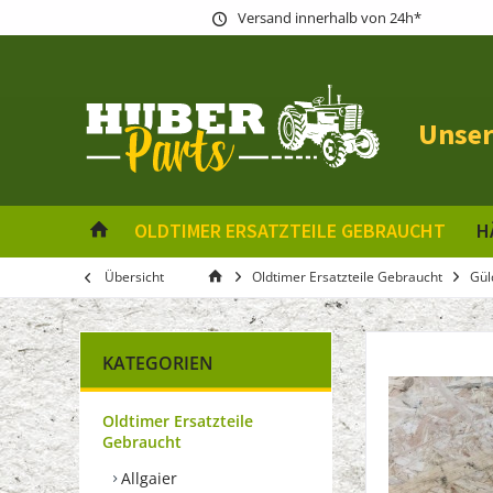
Versand innerhalb von 24h*
Unser
OLDTIMER ERSATZTEILE GEBRAUCHT
H
Übersicht
Oldtimer Ersatzteile Gebraucht
Gül
KATEGORIEN
Oldtimer Ersatzteile
Gebraucht
Allgaier