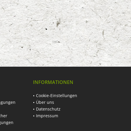
INFORMATIONEN
Cookie-Einstellungen
ngungen
Über uns
Datenschutz
cher
Impressum
ngungen