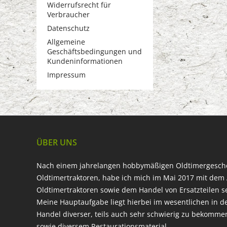
Widerrufsrecht für
Verbraucher
Datenschutz
Allgemeine
Geschäftsbedingungen und
Kundeninformationen
Impressum
ÜBER UNS
Nach einem jahrelangen hobbymäßigen Oldtimergesc
Oldtimertraktoren, habe ich mich im Mai 2017 mit dem 
Oldtimertraktoren sowie dem Handel von Ersatzteilen s
Meine Hauptaufgabe liegt hierbei im wesentlichen in d
Handel diverser, teils auch sehr schwierig zu bekomme
sowie diversem Restaurationsmaterial.