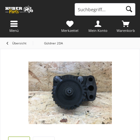
Menü
Merkzettel
Mein Konto
Warenkorb
Übersicht
Güldner 2DA