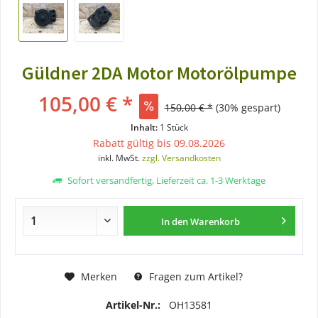
Güldner 2DA Motor Motorölpumpe
105,00 € *
150,00 € *
(30% gespart)
Inhalt:
1 Stück
Rabatt gültig bis 09.08.2026
inkl. MwSt.
zzgl. Versandkosten
Sofort versandfertig, Lieferzeit ca. 1-3 Werktage
In den
Warenkorb
Merken
Fragen zum Artikel?
Artikel-Nr.:
OH13581