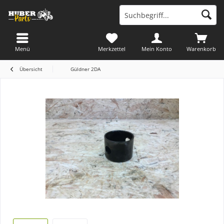
Menü
Merkzettel
Mein Konto
Warenkorb
Übersicht
Güldner 2DA