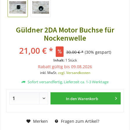
Güldner 2DA Motor Buchse für
Nockenwelle
21,00 € *
30,00 € *
(30% gespart)
Inhalt:
1 Stück
Rabatt gültig bis 09.08.2026
inkl. MwSt.
zzgl. Versandkosten
Sofort versandfertig, Lieferzeit ca. 1-3 Werktage
In den
Warenkorb
Merken
Fragen zum Artikel?