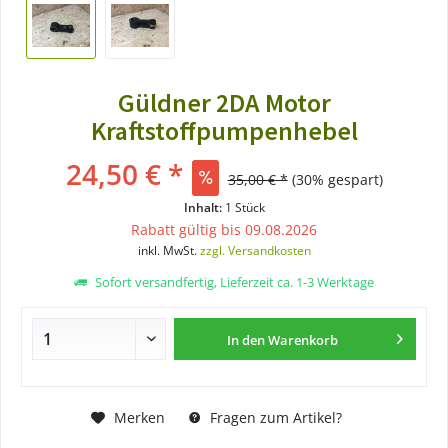
Güldner 2DA Motor
Kraftstoffpumpenhebel
24,50 € *
35,00 € *
(30% gespart)
Inhalt:
1 Stück
Rabatt gültig bis 09.08.2026
inkl. MwSt.
zzgl. Versandkosten
Sofort versandfertig, Lieferzeit ca. 1-3 Werktage
In den
Warenkorb
Merken
Fragen zum Artikel?