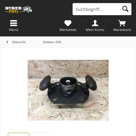
Menü
Merkzettel
Mein Konto
Warenkorb
Übersicht
Güldner 2DA