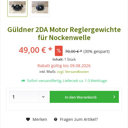
Güldner 2DA Motor Reglergewichte
für Nockenwelle
49,00 € *
70,00 € *
(30% gespart)
Inhalt:
1 Stück
Rabatt gültig bis 09.08.2026
inkl. MwSt.
zzgl. Versandkosten
Sofort versandfertig, Lieferzeit ca. 1-3 Werktage
In den
Warenkorb
Merken
Fragen zum Artikel?