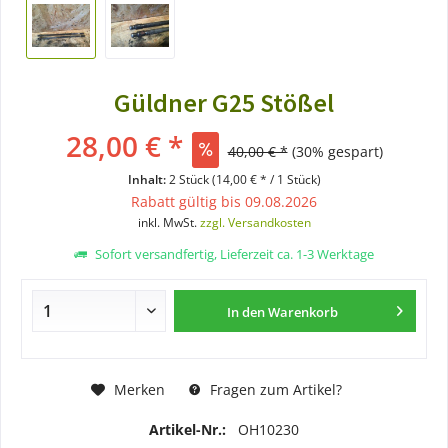
Güldner G25 Stößel
28,00 € *
40,00 € *
(30% gespart)
Inhalt:
2 Stück (14,00 € * / 1 Stück)
Rabatt gültig bis 09.08.2026
inkl. MwSt.
zzgl. Versandkosten
Sofort versandfertig, Lieferzeit ca. 1-3 Werktage
In den
Warenkorb
Merken
Fragen zum Artikel?
Artikel-Nr.:
OH10230