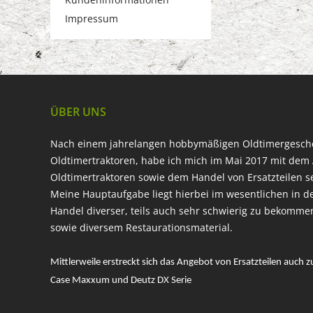
Impressum
ÜBER UNS
Nach einem jahrelangen hobbymäßigen Oldtimergesc
Oldtimertraktoren, habe ich mich im Mai 2017 mit dem 
Oldtimertraktoren sowie dem Handel von Ersatzteilen s
Meine Hauptaufgabe liegt hierbei im wesentlichen in d
Handel diverser, teils auch sehr schwierig zu bekomme
sowie diversem Restaurationsmaterial.
Mittlerweile erstreckt sich das Angebot von Ersatzteilen auch z
Case Maxxum und Deutz DX Serie