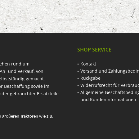
SHOP SERVICE
hehen rund um
Kontakt
Versand und Zahlungsbedi
An- und Verkauf, von
Rückgabe
elbstständig gemacht.
Widerrufsrecht für Verbrau
er Beschaffung sowie im
Allgemeine Geschäftsbedi
nder gebrauchter Ersatzteile
und Kundeninformationen
u größeren Traktoren wie z.B.