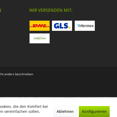
N
WIR VERSENDEN MIT:
ht anders beschrieben
ookies, die den Komfort bei
Ablehnen
Konfigurieren
n vereinfachen sollen,