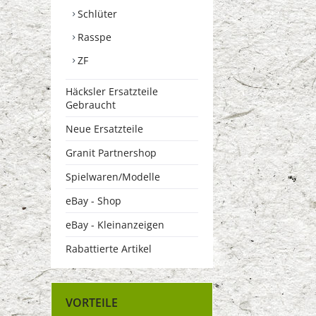
Schlüter
Rasspe
ZF
Häcksler Ersatzteile
Gebraucht
Neue Ersatzteile
Granit Partnershop
Spielwaren/Modelle
eBay - Shop
eBay - Kleinanzeigen
Rabattierte Artikel
VORTEILE