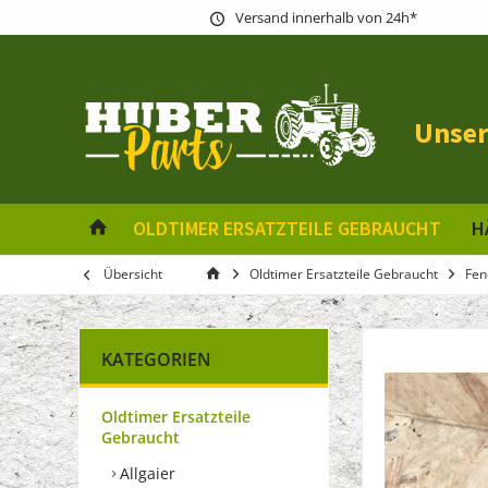
Versand innerhalb von 24h*
Unser
OLDTIMER ERSATZTEILE GEBRAUCHT
H
Übersicht
Oldtimer Ersatzteile Gebraucht
Fen
KATEGORIEN
Oldtimer Ersatzteile
Gebraucht
Allgaier