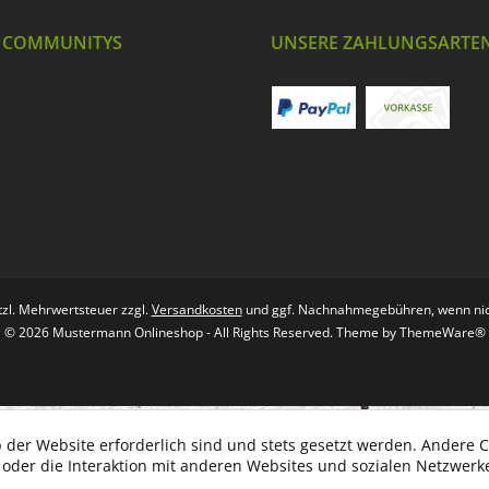
 COMMUNITYS
UNSERE ZAHLUNGSARTE
etzl. Mehrwertsteuer zzgl.
Versandkosten
und ggf. Nachnahmegebühren, wenn nic
© 2026 Mustermann Onlineshop - All Rights Reserved. Theme by
ThemeWare®
 der Website erforderlich sind und stets gesetzt werden. Andere C
der die Interaktion mit anderen Websites und sozialen Netzwerke