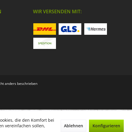
N
WIR VERSENDEN MIT:
ht anders beschrieben
ookies, die den Komfort bei
Ablehnen
Konfigurieren
n vereinfachen sollen,