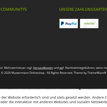
 COMMUNITYS
UNSERE ZAHLUNGSARTE
etzl. Mehrwertsteuer zzgl.
Versandkosten
und ggf. Nachnahmegebühren, wenn nic
© 2026 Mustermann Onlineshop - All Rights Reserved. Theme by
ThemeWare®
 der Website erforderlich sind und stets gesetzt werden. Andere C
der die Interaktion mit anderen Websites und sozialen Netzwerke