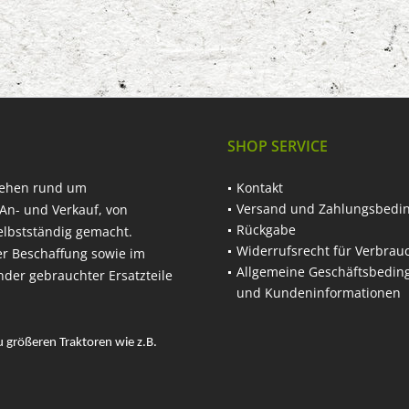
SHOP SERVICE
hehen rund um
Kontakt
Versand und Zahlungsbedi
An- und Verkauf, von
Rückgabe
elbstständig gemacht.
Widerrufsrecht für Verbrau
er Beschaffung sowie im
Allgemeine Geschäftsbedi
nder gebrauchter Ersatzteile
und Kundeninformationen
u größeren Traktoren wie z.B.