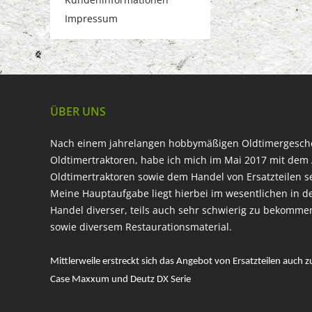
Impressum
ÜBER UNS
Nach einem jahrelangen hobbymäßigen Oldtimergesc
Oldtimertraktoren, habe ich mich im Mai 2017 mit dem 
Oldtimertraktoren sowie dem Handel von Ersatzteilen s
Meine Hauptaufgabe liegt hierbei im wesentlichen in d
Handel diverser, teils auch sehr schwierig zu bekomme
sowie diversem Restaurationsmaterial.
Mittlerweile erstreckt sich das Angebot von Ersatzteilen auch z
Case Maxxum und Deutz DX Serie