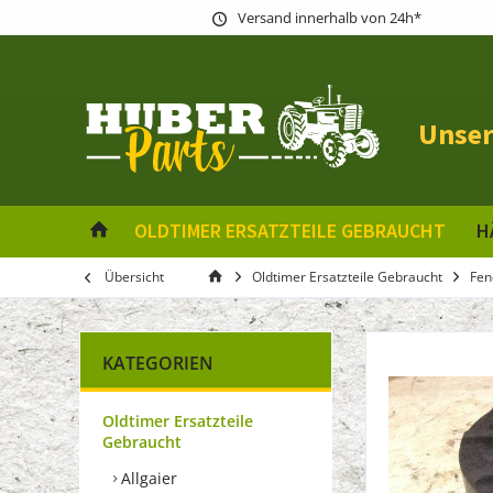
Versand innerhalb von 24h*
Unser
OLDTIMER ERSATZTEILE GEBRAUCHT
H
Übersicht
Oldtimer Ersatzteile Gebraucht
Fen
KATEGORIEN
Oldtimer Ersatzteile
Gebraucht
Allgaier