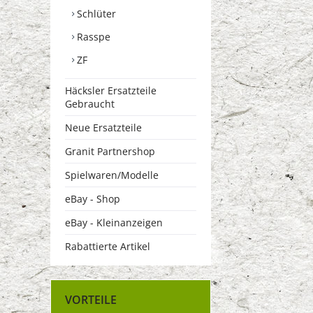
Schlüter
Rasspe
ZF
Häcksler Ersatzteile
Gebraucht
Neue Ersatzteile
Granit Partnershop
Spielwaren/Modelle
eBay - Shop
eBay - Kleinanzeigen
Rabattierte Artikel
VORTEILE