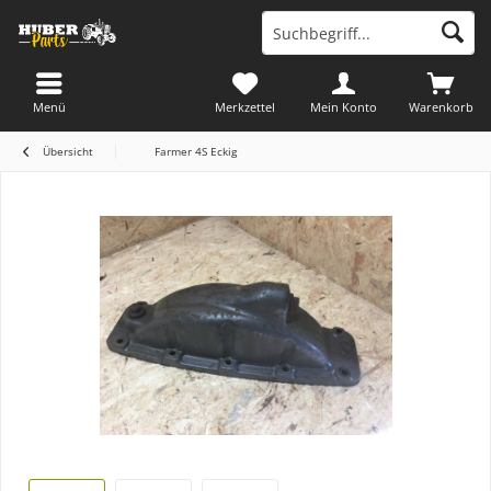
Menü
Merkzettel
Mein Konto
Warenkorb
Übersicht
Farmer 4S Eckig