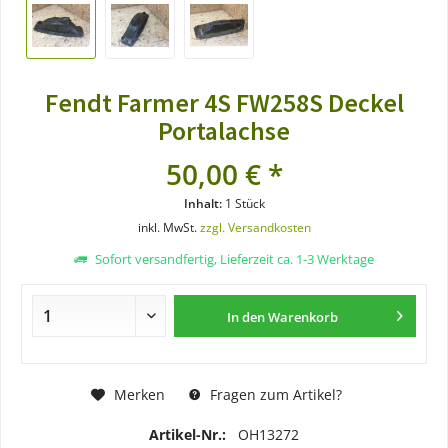
Fendt Farmer 4S FW258S Deckel
Portalachse
50,00 € *
Inhalt:
1 Stück
inkl. MwSt.
zzgl. Versandkosten
Sofort versandfertig, Lieferzeit ca. 1-3 Werktage
In den
Warenkorb
Merken
Fragen zum Artikel?
Artikel-Nr.:
OH13272