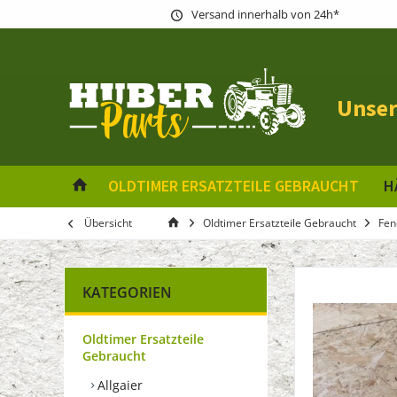
Versand innerhalb von 24h*
Unser
OLDTIMER ERSATZTEILE GEBRAUCHT
H
Übersicht
Oldtimer Ersatzteile Gebraucht
Fen
KATEGORIEN
Oldtimer Ersatzteile
Gebraucht
Allgaier