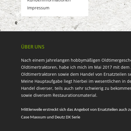
Impressum
ÜBER UNS
Nach einem jahrelangen hobbymäßigen Oldtimergesc
Oldtimertraktoren, habe ich mich im Mai 2017 mit dem 
Oldtimertraktoren sowie dem Handel von Ersatzteilen s
Meine Hauptaufgabe liegt hierbei im wesentlichen in d
Handel diverser, teils auch sehr schwierig zu bekomme
sowie diversem Restaurationsmaterial.
Mittlerweile erstreckt sich das Angebot von Ersatzteilen auch z
Case Maxxum und Deutz DX Serie