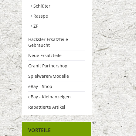
Schlüter
Rasspe
ZF
Häcksler Ersatzteile
Gebraucht
Neue Ersatzteile
Granit Partnershop
Spielwaren/Modelle
eBay - Shop
eBay - Kleinanzeigen
Rabattierte Artikel
VORTEILE