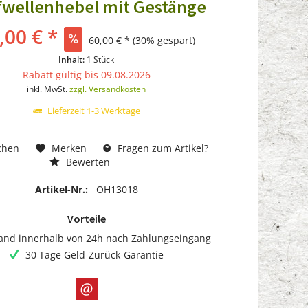
fwellenhebel mit Gestänge
,00 € *
60,00 € *
(30% gespart)
Inhalt:
1 Stück
Rabatt gültig bis 09.08.2026
inkl. MwSt.
zzgl. Versandkosten
Lieferzeit 1-3 Werktage
chen
Merken
Fragen zum Artikel?
Bewerten
Artikel-Nr.:
OH13018
Vorteile
and innerhalb von 24h nach Zahlungseingang
30 Tage Geld-Zurück-Garantie