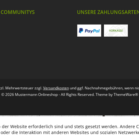
 COMMUNITYS
UNSERE ZAHLUNGSARTE
etzl. Mehrwertsteuer zzgl.
Versandkosten
und ggf. Nachnahmegebühren, wenn nic
© 2026 Mustermann Onlineshop - All Rights Reserved. Theme by
ThemeWare®
 der Website erforderlich sind und stets gesetzt werden. Andere C
der die Interaktion mit anderen Websites und sozialen Netzwerke