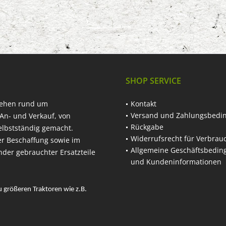
SHOP SERVICE
hehen rund um
Kontakt
Versand und Zahlungsbedi
An- und Verkauf, von
Rückgabe
elbstständig gemacht.
Widerrufsrecht für Verbrau
er Beschaffung sowie im
Allgemeine Geschäftsbedi
nder gebrauchter Ersatzteile
und Kundeninformationen
u größeren Traktoren wie z.B.