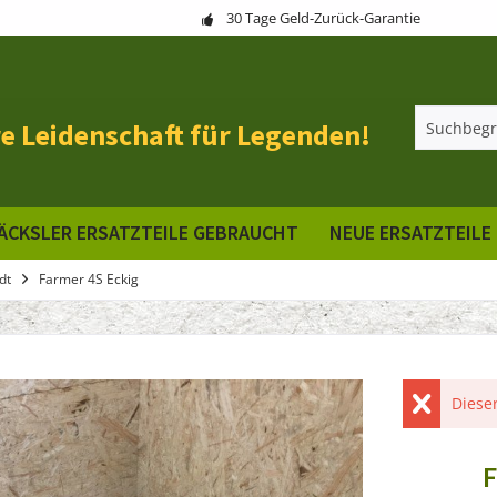
30 Tage Geld-Zurück-Garantie
e Leidenschaft für Legenden!
ÄCKSLER ERSATZTEILE GEBRAUCHT
NEUE ERSATZTEILE
dt
Farmer 4S Eckig
Dieser
F