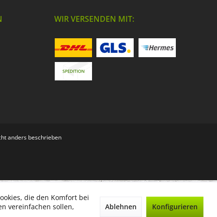
N
WIR VERSENDEN MIT:
ht anders beschrieben
ookies, die den Komfort bei
Ablehnen
Konfigurieren
n vereinfachen sollen,