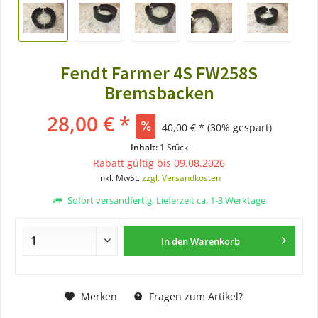
Fendt Farmer 4S FW258S
Bremsbacken
28,00 € *
40,00 € *
(30% gespart)
Inhalt:
1 Stück
Rabatt gültig bis 09.08.2026
inkl. MwSt.
zzgl. Versandkosten
Sofort versandfertig, Lieferzeit ca. 1-3 Werktage
In den
Warenkorb
Merken
Fragen zum Artikel?