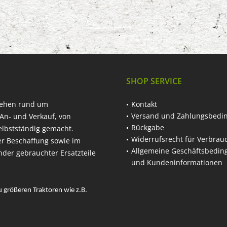
SHOP SERVICE
hehen rund um
Kontakt
Versand und Zahlungsbedi
An- und Verkauf, von
Rückgabe
elbstständig gemacht.
Widerrufsrecht für Verbrau
er Beschaffung sowie im
Allgemeine Geschäftsbedi
nder gebrauchter Ersatzteile
und Kundeninformationen
u größeren Traktoren wie z.B.