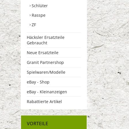
Schlüter
Rasspe
ZF
Häcksler Ersatzteile
Gebraucht
Neue Ersatzteile
Granit Partnershop
Spielwaren/Modelle
eBay - Shop
eBay - Kleinanzeigen
Rabattierte Artikel
VORTEILE