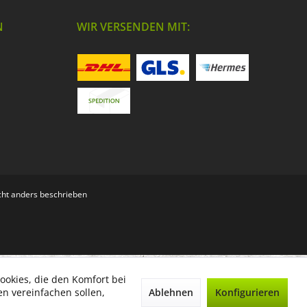
N
WIR VERSENDEN MIT:
ht anders beschrieben
ookies, die den Komfort bei
Ablehnen
Konfigurieren
n vereinfachen sollen,