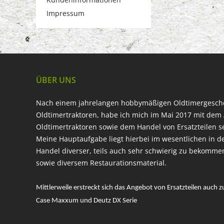
Impressum
ÜBER UNS
Nach einem jahrelangen hobbymäßigen Oldtimergesc
Oldtimertraktoren, habe ich mich im Mai 2017 mit dem 
Oldtimertraktoren sowie dem Handel von Ersatzteilen s
Meine Hauptaufgabe liegt hierbei im wesentlichen in d
Handel diverser, teils auch sehr schwierig zu bekomme
sowie diversem Restaurationsmaterial.
Mittlerweile erstreckt sich das Angebot von Ersatzteilen auch z
Case Maxxum und Deutz DX Serie