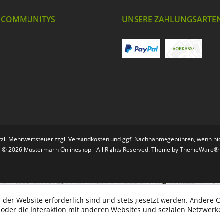
 COMMUNITYS
UNSERE ZAHLUNGSARTE
etzl. Mehrwertsteuer zzgl.
Versandkosten
und ggf. Nachnahmegebühren, wenn nic
© 2026 Mustermann Onlineshop - All Rights Reserved. Theme by
ThemeWare®
 der Website erforderlich sind und stets gesetzt werden. Andere C
der die Interaktion mit anderen Websites und sozialen Netzwerke